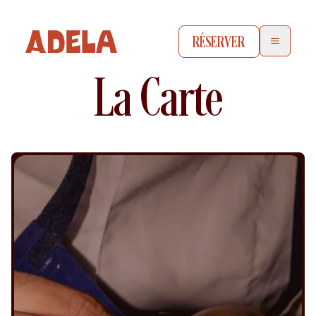
RÉSERVER
La Carte