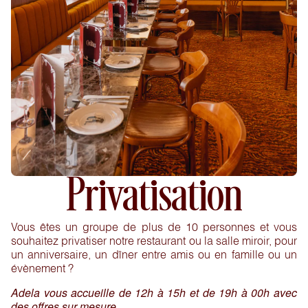
Privatisation
Vous êtes un groupe de plus de 10 personnes et vous
souhaitez privatiser notre restaurant ou la salle miroir, pour
un anniversaire, un dîner entre amis ou en famille ou un
évènement ?
Adela vous accueille de 12h à 15h et de 19h à 00h avec
des offres sur mesure.