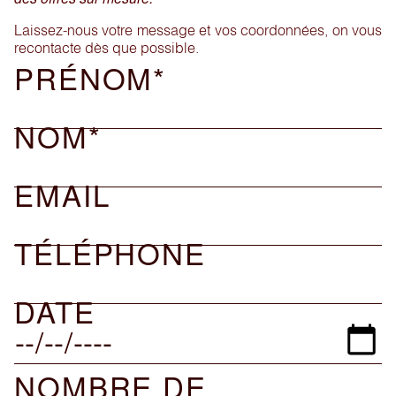
Laissez-nous votre message et vos coordonnées, on vous
recontacte dès que possible.
PRÉNOM*
NOM*
EMAIL
TÉLÉPHONE
DATE
NOMBRE DE